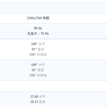
2560x2560
单眼
90 Hz
无放大：70 Hz
100°
水平
91°
垂直
116°
对角线
100°
水平
91°
垂直
116°
对角线
25.60
水平
28.13
垂直