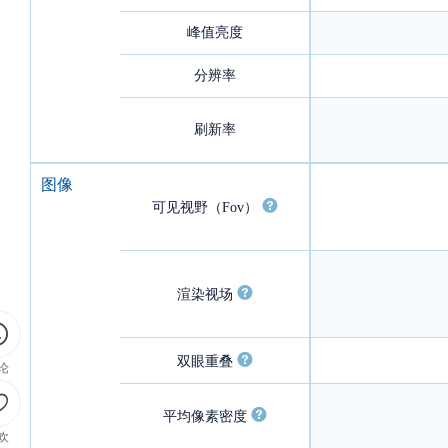
峰值亮度
分辨率
刷新率
图像
可见视野（Fov）
渲染视场
双眼重叠
论
平均像素密度
欢