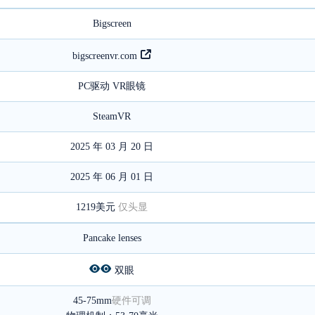
Bigscreen
bigscreenvr.com
PC驱动 VR眼镜
SteamVR
2025 年 03 月 20 日
2025 年 06 月 01 日
1219美元
仅头显
Pancake lenses
双眼
45-75mm
硬件可调