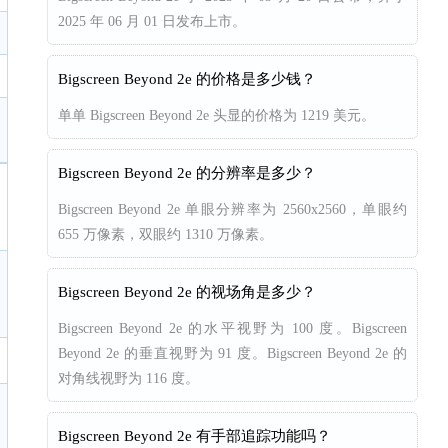
2025 年 06 月 01 日发布上市。
Bigscreen Beyond 2e 的价格是多少钱？
单单 Bigscreen Beyond 2e 头显的价格为 1219 美元。
Bigscreen Beyond 2e 的分辨率是多少？
Bigscreen Beyond 2e 单眼分辨率为 2560x2560，单眼约
655 万像素，双眼约 1310 万像素。
Bigscreen Beyond 2e 的视场角是多少？
Bigscreen Beyond 2e 的水平视野为 100 度。Bigscreen
Beyond 2e 的垂直视野为 91 度。Bigscreen Beyond 2e 的
对角线视野为 116 度。
Bigscreen Beyond 2e 有手部追踪功能吗？