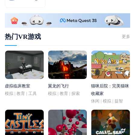
热门VR游戏
更多
虚拟临床教室
翼龙的飞行
猫咪后院：完美猫咪
模拟 | 教育 | 工具
模拟 | 教育 | 探索
收藏家
休闲 | 模拟 | 益智