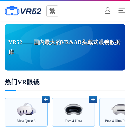
繁
VR52——国内最大的VR&AR头戴式眼镜数据
库
热门VR眼镜
Meta Quest 3
Pico 4 Ultra
Pico 4 Ultra Enter