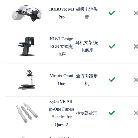
BOBOVR M3
磁吸电池头
Pro
带
KIWI Design
耳机支架/充
RGB 立式充
电底座
电座
Virtuix Omni
全方向跑步
One
机
ZyberVR All-
in-One Fitness
控制器处理
Handles for
Quest 2