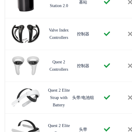
基站
Station 2.0
Valve Index
控制器
Controllers
Quest 2
控制器
Controllers
Quest 2 Elite
Strap with
头带/电池组
Battery
Quest 2 Elite
头带