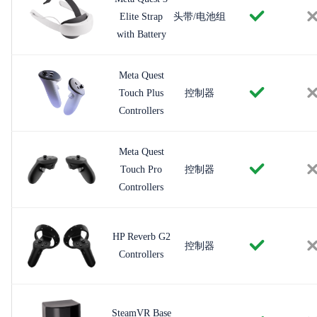
Elite Strap
头带/电池组
with Battery
Meta Quest
Touch Plus
控制器
Controllers
Meta Quest
Touch Pro
控制器
Controllers
HP Reverb G2
控制器
Controllers
SteamVR Base