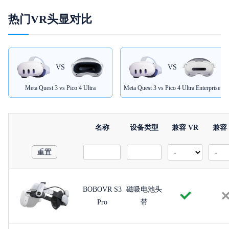
热门VR头显对比
VS
VS
Meta Quest 3 vs Pico 4 Ultra
Meta Quest 3 vs Pico 4 Ultra Enterprise
名称
设备类型
兼容 VR
兼容 
重置
BOBOVR S3
磁吸电池头
Pro
带