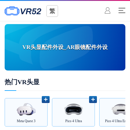
繁
VR头显配件外设_AR眼镜配件外设
热门VR头显
Meta Quest 3
Pico 4 Ultra
Pico 4 Ultra Enter