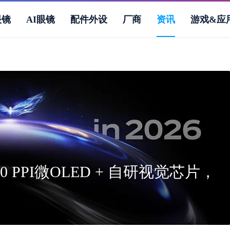
眼镜
AI眼镜
配件外设
厂商
资讯
游戏&应
0 PPI微OLED + 自研视觉芯片，