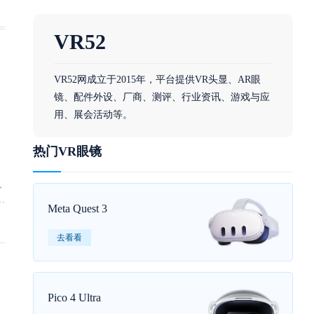
VR52
VR52网成立于2015年，平台提供VR头显、AR眼
镜、配件外设、厂商、测评、行业资讯、游戏与应
用、展会活动等。
热门VR眼镜
人
功
Meta Quest 3
去看看
镜
称
Pico 4 Ultra