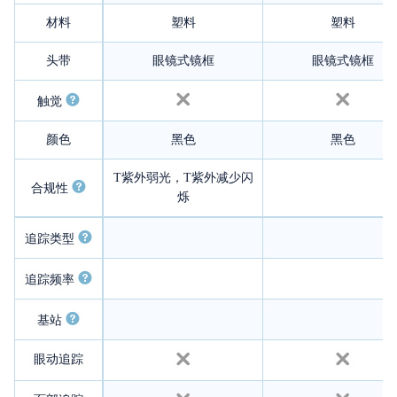
材料
塑料
塑料
头带
眼镜式镜框
眼镜式镜框
触觉
颜色
黑色
黑色
T紫外弱光，T紫外减少闪
合规性
烁
追踪类型
追踪频率
基站
眼动追踪