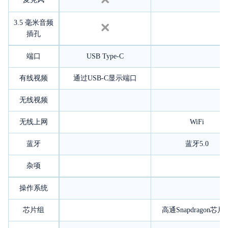
3.5 毫米音频
插孔
端口
USB Type-C
有线视频
通过USB-C显示端口
无线视频
无线上网
WiFi
蓝牙
蓝牙5.0
杂项
操作系统
芯片组
高通Snapdragon芯片