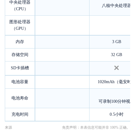
中央处理器
八核中央处理器
（CPU）
图形处理器
（GPU）
内存
3 GB
存储空间
32 GB
SD卡插槽
电池容量
1020mAh（毫安时
电池寿命
可录制100分钟视频
充电时间
0.5小时
来源
免责声明：本表信息可能并非 100% 正确。