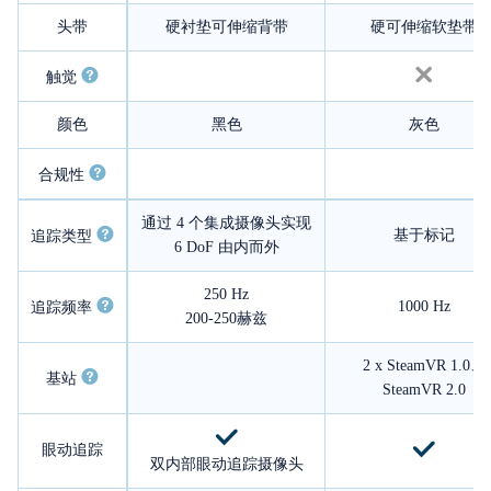
头带
硬衬垫可伸缩背带
硬可伸缩软垫带
触觉
颜色
黑色
灰色
合规性
通过 4 个集成摄像头实现
基于标记
追踪类型
6 DoF 由内而外
250 Hz
1000 Hz
追踪频率
200-250赫兹
2 x SteamVR 1.0、
基站
SteamVR 2.0
眼动追踪
双内部眼动追踪摄像头