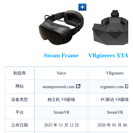
Steam Frame
VRgineers XTAL
制造商
Valve
VRgineers
网站
steampowered.com
vrgineers.com
设备类型
独立机 VR眼镜
PC驱动 VR眼镜
平台
SteamVR
SteamVR
公布日期
2025 年 11 月 12 日
2020 年 01 月 06 日