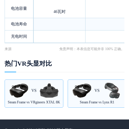
电池容量
46瓦时
电池寿命
充电时间
来源
免责声明：本表信息可能并非 100% 正确。
热门VR头显对比
VS
VS
Steam Frame vs VRgineers XTAL 8K
Steam Frame vs Lynx R1