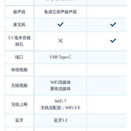
扬声器
集成立体声扬声器
麦克风
3.5 毫米音频
插孔
端口
USB Type-C
有线视频
WiFi流媒体
无线视频
聚焦流媒体
WiFi 7
无线上网
无线适配器：WiFi 6 E
蓝牙
蓝牙5.3