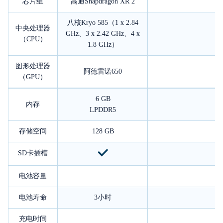
芯片组
高通Snapdragon XR 2
八核Kryo 585（1 x 2.84
中央处理器
GHz、3 x 2.42 GHz、4 x
（CPU）
1.8 GHz）
图形处理器
阿德雷诺650
（GPU）
6 GB
内存
LPDDR5
存储空间
128 GB
SD卡插槽
电池容量
电池寿命
3小时
充电时间