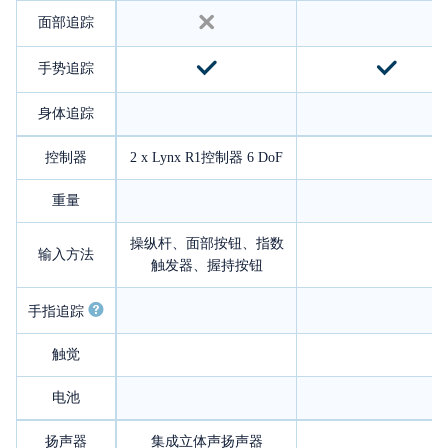
面部追踪
手势追踪
身体追踪
控制器
2 x Lynx R1控制器 6 DoF
重量
操纵杆、面部按钮、指数
输入方法
触发器、握持按钮
手指追踪
触觉
电池
扬声器
集成立体声扬声器