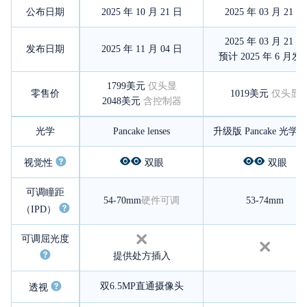
公布日期
2025 年 10 月 21 日
2025 年 03 月 21 日
2025 年 03 月 21 日
发布日期
2025 年 11 月 04 日
预计 2025 年 6 月发
1799美元
仅头显
零售价
1019美元
仅头显
2048美元
含控制器
光学
Pancake lenses
升级版 Pancake 光学
视觉性
双眼
双眼
可调瞳距
54-70mm
硬件可调
53-74mm
（IPD）
可调屈光度
提供处方插入
双6.5MP直通摄像头
透视