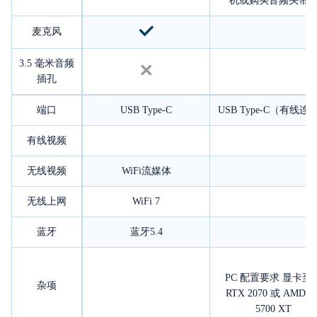
机或购买音频头带
麦克风
3.5 毫米音频
插孔
端口
USB Type-C
USB Type-C（有线连
有线视频
无线视频
WiFi流媒体
无线上网
WiFi 7
蓝牙
蓝牙5.4
PC 配置要求 显卡至
杂项
RTX 2070 或 AMD R
5700 XT