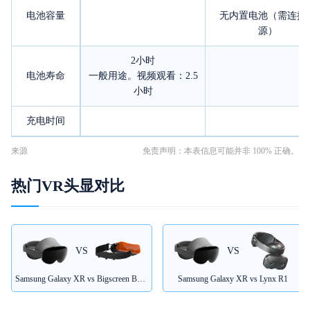
电池容量
无内置电池（需连接
源）
2小时
电池寿命
一般用途。视频观看：2.5
小时
充电时间
来源
免责声明：本表信息可能并非 100% 正确。
热门VR头显对比
VS
VS
Samsung Galaxy XR vs Bigscreen Beyond 2
Samsung Galaxy XR vs Lynx R1