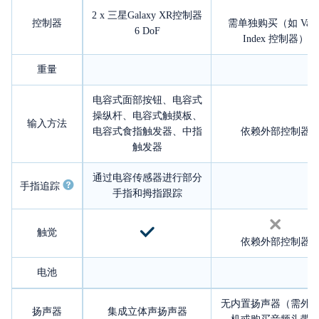
2 x 三星Galaxy XR控制器
控制器
需单独购买（如 Valv
6 DoF
Index 控制器）
重量
电容式面部按钮、电容式
操纵杆、电容式触摸板、
输入方法
电容式食指触发器、中指
依赖外部控制器
触发器
通过电容传感器进行部分
手指追踪
手指和拇指跟踪
触觉
依赖外部控制器
电池
无内置扬声器（需外
扬声器
集成立体声扬声器