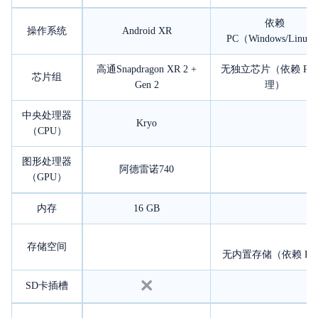
依赖
操作系统
Android XR
PC（Windows/Linux
高通Snapdragon XR 2 +
无独立芯片（依赖 PC
芯片组
Gen 2
理）
中央处理器
Kryo
（CPU）
图形处理器
阿德雷诺740
（GPU）
内存
16 GB
存储空间
无内置存储（依赖 PC
SD卡插槽