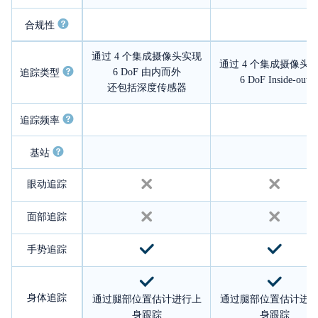
合规性
通过 4 个集成摄像头实现
通过 4 个集成摄像头
6 DoF 由内而外
追踪类型
6 DoF Inside-out
还包括深度传感器
追踪频率
基站
眼动追踪
面部追踪
手势追踪
身体追踪
通过腿部位置估计进行上
通过腿部位置估计进
身跟踪
身跟踪