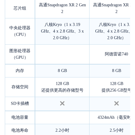
高通Snapdragon XR 2 Gen
高通Snapdragon XR 2 
芯片组
2
2
八核Kryo（1 x 3.19
八核Kryo（1 x 3.19
中央处理器
GHz、4 x 2.8 GHz、3 x
GHz、4 x 2.8 GHz、3
（CPU）
2.0 GHz）
2.0 GHz）
图形处理器
阿德雷诺740
（GPU）
内存
8 GB
8 GB
128 GB
128 GB
存储空间
还提供更高的存储型号
提供256 GB型号
SD卡插槽
电池容量
4324mAh（毫安时
电池寿命
2.2小时
2.5小时