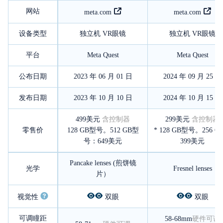
网站
meta.com
meta.com
设备类型
独立机 VR眼镜
独立机 VR眼镜
平台
Meta Quest
Meta Quest
公布日期
2023 年 06 月 01 日
2024 年 09 月 25 日
发布日期
2023 年 10 月 10 日
2024 年 10 月 15 日
499美元
含控制器
299美元
含控制器
零售价
128 GB型号。512 GB型
* 128 GB型号。256 G
号：649美元
399美元
Pancake lenses (煎饼镜
光学
Fresnel lenses
片）
视觉性
双眼
双眼
可调瞳距
58-68mm
硬件可调