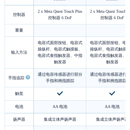
2 x Meta Quest Touch Plus
2 x Meta Quest Touch P
控制器
控制器 6 DoF
控制器 6 DoF
重量
电容式面部按钮、电容式
电容式面部按钮、电
操纵杆、电容式触摸板、
操纵杆、电容式触摸
输入方法
电容式食指触发器、中指
电容式食指触发器、
触发器
触发器
通过电容传感器进行部分
通过电容传感器进行
手指追踪
手指和拇指跟踪
手指和拇指跟踪
触觉
电池
AA 电池
AA 电池
扬声器
集成立体声扬声器
集成立体声扬声器