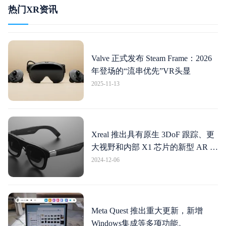
热门XR资讯
Valve 正式发布 Steam Frame：2026
年登场的“流串优先”VR头显
2025-11-13
Xreal 推出具有原生 3DoF 跟踪、更
大视野和内部 X1 芯片的新型 AR 眼
镜
2024-12-06
Meta Quest 推出重大更新，新增
Windows集成等多项功能。