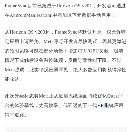
FrameSync目前已集成于Horizon OS v201，开发者可通过
在AndroidManifest.xml中添加以下元数据手动启用：
从Horizon OS v203起，FrameSync将默认开启，仅允许特
定应用申请豁免。Meta呼吁开发者尽快测试，因其更激进
的预测策略可能在部分场景下增加CPU/GPU负载，极端
情况下或触发设备温控降频，反而导致性能下降。不过
Meta强调，此类情况应属罕见，绝大多数应用将获得净性
能收益。
此次升级标志着Meta正从底层系统层面持续优化Quest平
台的体验基线，为高帧率、低延迟的下一代
VR眼镜
应用
铺平道路。