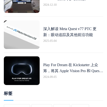
2024-12-10
深入解读 Meta Quest v77 PTC 更
新：眼动追踪及其他前沿功能
2025-05-04
Play For Dream 在 Kickstarter 上众
筹，将其 Apple Vision Pro 和 Quest
Pro 跨界产品推向欧美
2024-09-05
标签