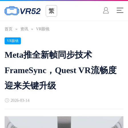
繁
首页
»
资讯
»
VR眼镜
VR眼镜
Meta推全新帧同步技术
FrameSync，Quest VR流畅度
迎来关键升级
2026-03-14