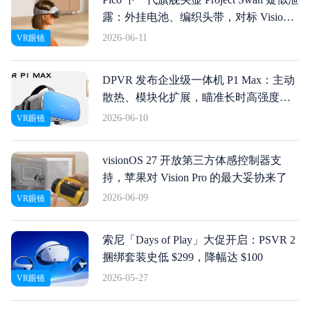
露：外挂电池、编织头带，对标 Vision
Pro 和 Galaxy XR
2026-06-11
VR眼镜
DPVR 发布企业级一体机 P1 Max：主动
散热、模块化扩展，瞄准长时高强度商
用场景
2026-06-10
VR眼镜
visionOS 27 开放第三方体感控制器支
持，苹果对 Vision Pro 的最大妥协来了
2026-06-09
VR眼镜
索尼「Days of Play」大促开启：PSVR 2
捆绑套装史低 $299，降幅达 $100
2026-05-27
VR眼镜