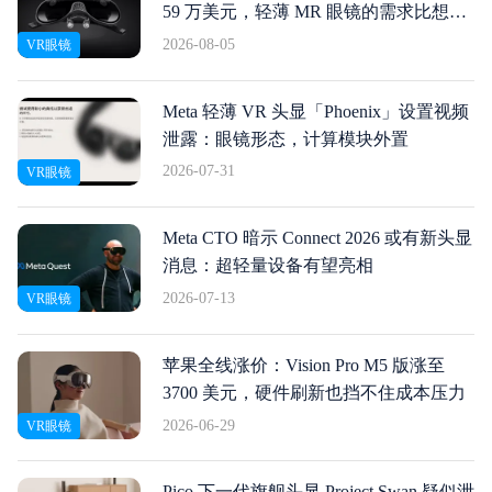
59 万美元，轻薄 MR 眼镜的需求比想象
中猛
2026-08-05
VR眼镜
Meta 轻薄 VR 头显「Phoenix」设置视频
泄露：眼镜形态，计算模块外置
2026-07-31
VR眼镜
Meta CTO 暗示 Connect 2026 或有新头显
消息：超轻量设备有望亮相
2026-07-13
VR眼镜
苹果全线涨价：Vision Pro M5 版涨至
3700 美元，硬件刷新也挡不住成本压力
2026-06-29
VR眼镜
Pico 下一代旗舰头显 Project Swan 疑似泄