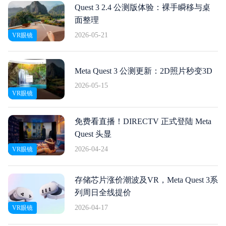
Quest 3 2.4 公测版体验：裸手瞬移与桌
面整理
2026-05-21
VR眼镜
Meta Quest 3 公测更新：2D照片秒变3D
2026-05-15
VR眼镜
免费看直播！DIRECTV 正式登陆 Meta
Quest 头显
2026-04-24
VR眼镜
存储芯片涨价潮波及VR，Meta Quest 3系
列周日全线提价
2026-04-17
VR眼镜