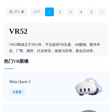
共 272 条
1/17
1
2
3
4
5
>
VR52
VR52网成立于2015年，平台提供VR头显、AR眼镜、配件外
设、厂商、测评、行业资讯、游戏与应用、展会活动等。
热门VR眼镜
Meta Quest 3
去看看