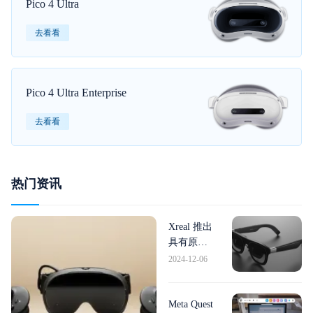
Pico 4 Ultra
去看看
Pico 4 Ultra Enterprise
去看看
热门资讯
Xreal 推出
具有原生
3DoF 跟
2024-12-06
踪、更大
视野和内
部 X1 芯
Meta Quest