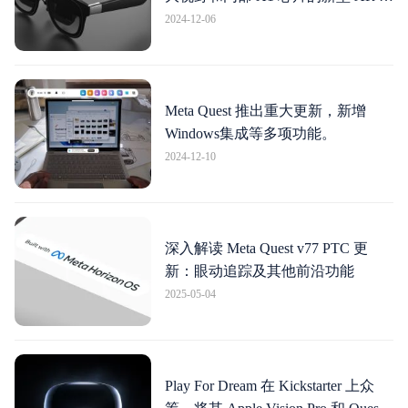
镜
2024-12-06
Meta Quest 推出重大更新，新增
Windows集成等多项功能。
2024-12-10
深入解读 Meta Quest v77 PTC 更
新：眼动追踪及其他前沿功能
2025-05-04
Play For Dream 在 Kickstarter 上众