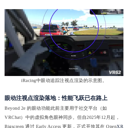
iRacing中眼动追踪注视点渲染的示意图。
眼动注视点渲染落地：性能飞跃已在路上
Beyond 2e 的眼动功能此前主要用于社交平台（如
VRChat）中的虚拟角色眼神同步。但自2025年12月起，
Bigscreen 通过 Early Access 更新，正式开放其在 Open
XR