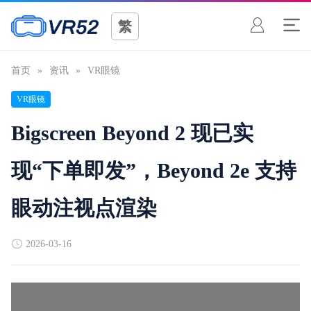
繁
首页
»
资讯
»
VR眼镜
VR眼镜
Bigscreen Beyond 2 现已实
现“下单即发”，Beyond 2e 支持
眼动注视点渲染
2026-03-16