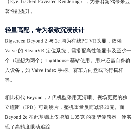
（Eye-Tracked Foveated Rendering），为兼容游戏带来显
著性能提升。
轻量高配，专为极致沉浸设计
Bigscreen Beyond 2 与 2e 均为有线PC VR头显，依赖
Valve 的 SteamVR 定位系统，需搭配高性能显卡及至少一
个（理想为两个）Lighthouse 基站使用。用户还需自备输
入设备，如 Valve Index 手柄、赛车方向盘或飞行摇杆
等。
相比初代 Beyond，2 代机型采用更清晰、视场更宽的独
立瞳距（IPD）可调镜片，整机重量反而减轻20克。而
Beyond 2e 在此基础上仅增加 1.05克 的微型传感器，便实
现了高精度眼动追踪。