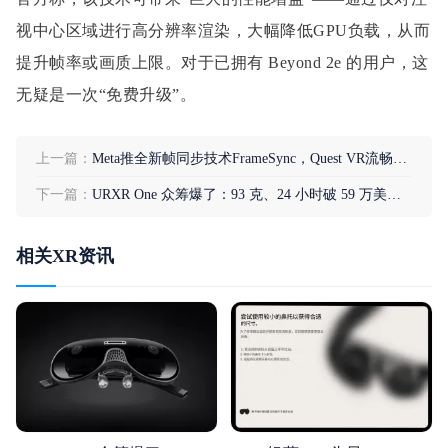
视中心区域进行高分辨率渲染，大幅降低GPU负载，从而
提升帧率或画质上限。对于已拥有 Beyond 2e 的用户，这
无疑是一次“免费升级”。
上一篇：
Meta推全新帧同步技术FrameSync，Quest VR流畅度迎来关键升级
下一篇：
URXR One 众筹爆了：93 克、24 小时破 59 万美元，轻薄 MR 眼镜的需求比想象中猛
相关XR资讯