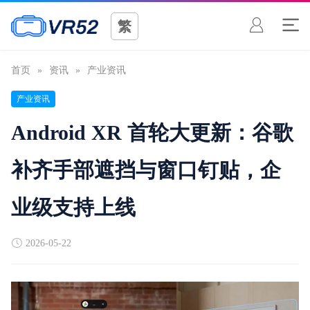
繁
首页
»
资讯
»
产业资讯
产业资讯
Android XR 首轮大更新：谷歌
补齐手部遮挡与窗口钉贴，企
业级支持上线
2026-05-22