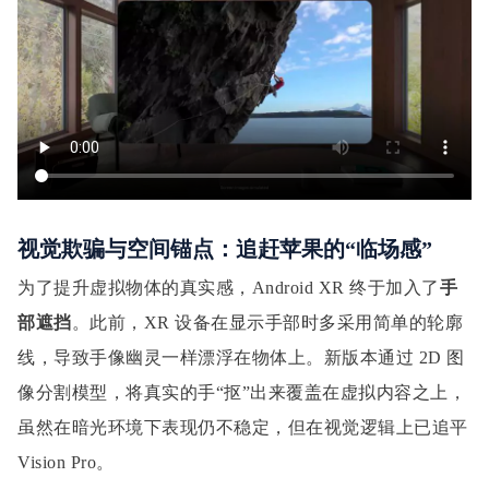
视觉欺骗与空间锚点：追赶苹果的“临场感”
为了提升虚拟物体的真实感，Android XR 终于加入了
手
部遮挡
。此前，XR 设备在显示手部时多采用简单的轮廓
线，导致手像幽灵一样漂浮在物体上。新版本通过 2D 图
像分割模型，将真实的手“抠”出来覆盖在虚拟内容之上，
虽然在暗光环境下表现仍不稳定，但在视觉逻辑上已追平
Vision Pro。