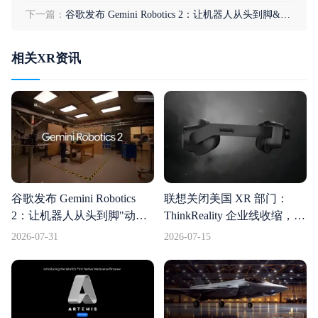
下一篇：
谷歌发布 Gemini Robotics 2：让机器人从头到脚&quot;动起来&quot;
相关XR资讯
谷歌发布 Gemini Robotics
联想关闭美国 XR 部门：
2：让机器人从头到脚"动起
ThinkReality 企业线收缩，资
来"
源转向 Motorola 消费级可穿
2026-07-31
2026-07-15
戴