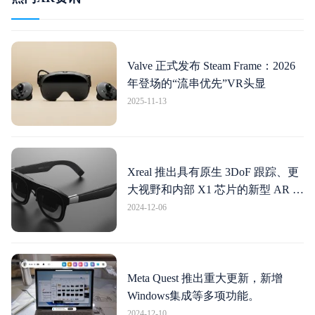
Valve 正式发布 Steam Frame：2026
年登场的“流串优先”VR头显
2025-11-13
Xreal 推出具有原生 3DoF 跟踪、更
大视野和内部 X1 芯片的新型 AR 眼
镜
2024-12-06
Meta Quest 推出重大更新，新增
Windows集成等多项功能。
2024-12-10