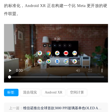
的标准化，Android XR 正在构建一个比 Meta 更开放的硬
件联盟。
标签:
混合现实
Android XR
空间计算
上一篇：
维信诺推出全球首款3000 PPI玻璃基单色OLED AR解决方案